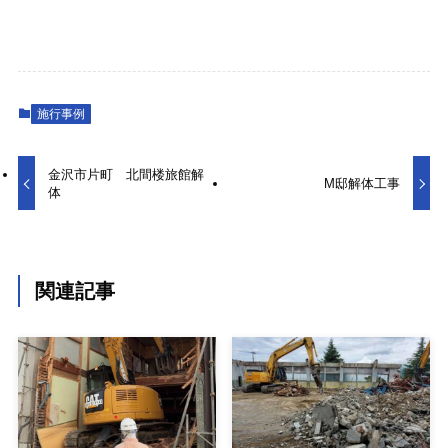
施行事例
金沢市片町 北間楼旅館解
M邸解体工事
体
関連記事