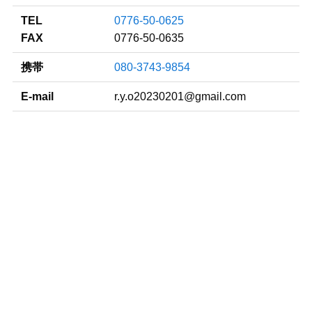
TEL
0776-50-0625
FAX
0776-50-0635
携帯
080-3743-9854
E-mail
r.y.o20230201@gmail.com